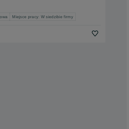
nowa
Miejsce pracy: W siedzibie firmy