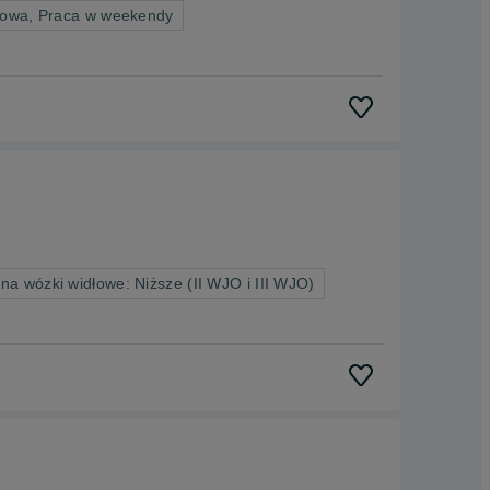
nowa, Praca w weekendy
 wózki widłowe: Niższe (II WJO i III WJO)