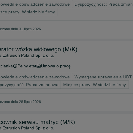
owiednie doświadczenie zawodowe
Dyspozycyjność: Praca zmia
jsce pracy: W siedzibie firmy
eżono dnia 31 lipca 2026
rator wózka widłowego (M/K)
 Extrusion Poland Sp. z o. o.
zcianka
Pełny etat
Umowa o pracę
owiednie doświadczenie zawodowe
Wymagane uprawnienia UDT na
pozycyjność: Praca zmianowa
Miejsce pracy: W siedzibie firmy
eżono dnia 28 lipca 2026
cownik serwisu matryc (M/K)
 Extrusion Poland Sp. z o. o.