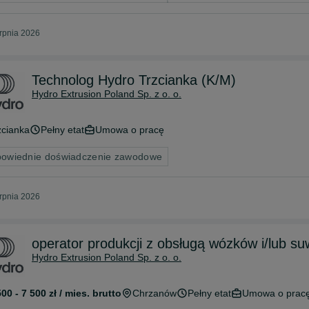
erpnia 2026
Technolog Hydro Trzcianka (K/M)
Hydro Extrusion Poland Sp. z o. o.
zcianka
Pełny etat
Umowa o pracę
owiednie doświadczenie zawodowe
erpnia 2026
operator produkcji z obsługą wózków i/lub su
Hydro Extrusion Poland Sp. z o. o.
500 - 7 500 zł / mies. brutto
Chrzanów
Pełny etat
Umowa o prac