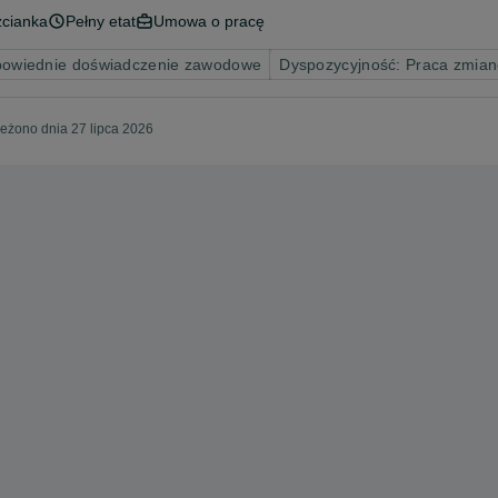
zcianka
Pełny etat
Umowa o pracę
owiednie doświadczenie zawodowe
Dyspozycyjność: Praca zmia
eżono dnia 27 lipca 2026