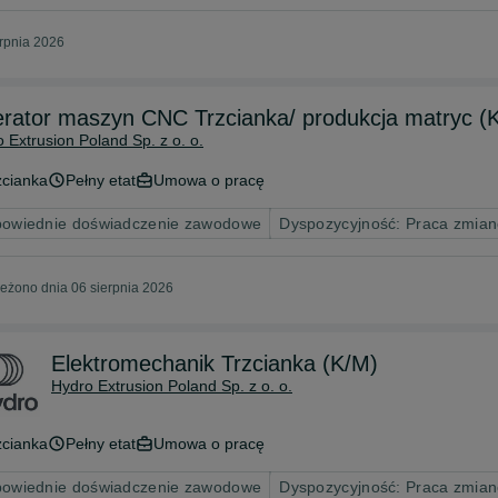
erpnia 2026
rator maszyn CNC Trzcianka/ produkcja matryc (
 Extrusion Poland Sp. z o. o.
zcianka
Pełny etat
Umowa o pracę
owiednie doświadczenie zawodowe
Dyspozycyjność: Praca zmia
eżono dnia 06 sierpnia 2026
Elektromechanik Trzcianka (K/M)
Hydro Extrusion Poland Sp. z o. o.
zcianka
Pełny etat
Umowa o pracę
owiednie doświadczenie zawodowe
Dyspozycyjność: Praca zmia