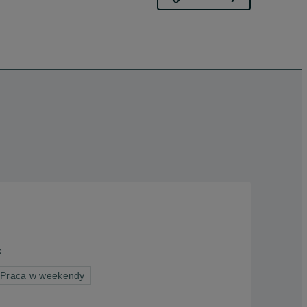
ę
 Praca w weekendy