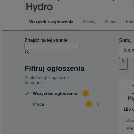
O
Wszystkie ogłoszenia
Oceny
O nas
Kon
Znajdź na tej stronie
Sortuj
Filtruj ogłoszenia
Znaleźliśmy 7 ogłoszeń
Kategorie
Wszystkie ogłoszenia
7
Praca
7
5 
Doś
Mie